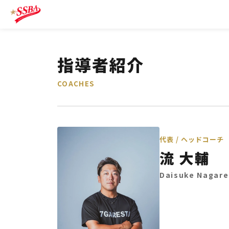
指導者紹介
COACHES
代表 / ヘッドコーチ
流 大輔
Daisuke Nagare