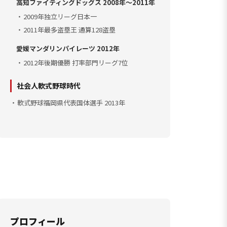
高知ファイティングドッグス 2008年〜2011年
2009年独立リーグ日本一
2011年最多盗塁王 通算128盗塁
愛媛マンダリンパイレーツ 2012年
2012年後期優勝 打率部門リーグ7位
社会人軟式野球時代
軟式野球福岡県代表国体選手 2013年
プロフィール