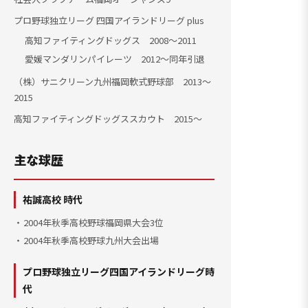
プロ野球独立リーグ 四国アイランドリーグ plus
高知ファイティングドッグス 2008〜2011
愛媛マンダリンパイレーツ 2012〜同年引退
（株）サニクリーン九州福岡軟式野球部 2013〜
2015
高知ファイティングドッグススカウト 2015〜
主な球歴
祐誠高校 時代
2004年秋季高校野球福岡県大会3位
2004年秋季高校野球九州大会出場
プロ野球独立リーグ四国アイランドリーグ時
代