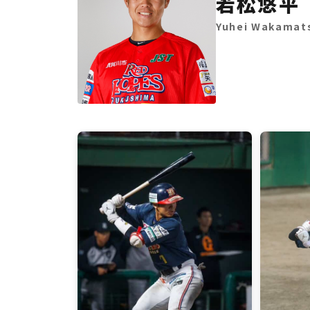
若松悠平
Yuhei Wakamat