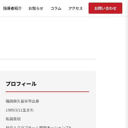
指導者紹介
お知らせ
コラム
アクセス
お問い合わせ
プロフィール
福岡県久留米市出身
1989/3/11生まれ
祐誠高校
社会人クラブチーム福岡オーシャンズ9